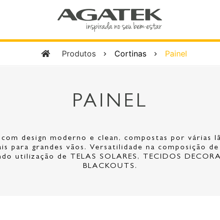
Produtos
Cortinas
Painel
PAINEL
 com design moderno e clean, compostas por várias l
ais para grandes vãos. Versatilidade na composição d
tando utilização de TELAS SOLARES, TECIDOS DECO
BLACKOUTS.