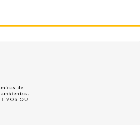
âminas de
e ambientes,
RATIVOS OU